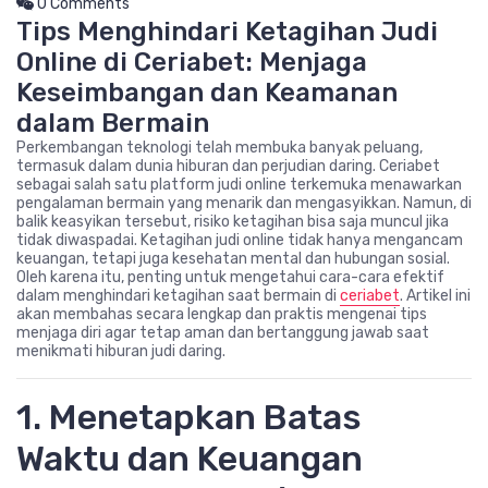
0 Comments
Tips Menghindari Ketagihan Judi
Online di Ceriabet: Menjaga
Keseimbangan dan Keamanan
dalam Bermain
Perkembangan teknologi telah membuka banyak peluang,
termasuk dalam dunia hiburan dan perjudian daring. Ceriabet
sebagai salah satu platform judi online terkemuka menawarkan
pengalaman bermain yang menarik dan mengasyikkan. Namun, di
balik keasyikan tersebut, risiko ketagihan bisa saja muncul jika
tidak diwaspadai. Ketagihan judi online tidak hanya mengancam
keuangan, tetapi juga kesehatan mental dan hubungan sosial.
Oleh karena itu, penting untuk mengetahui cara-cara efektif
dalam menghindari ketagihan saat bermain di
ceriabet
. Artikel ini
akan membahas secara lengkap dan praktis mengenai tips
menjaga diri agar tetap aman dan bertanggung jawab saat
menikmati hiburan judi daring.
1. Menetapkan Batas
Waktu dan Keuangan