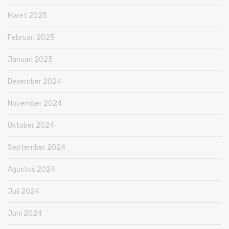
Maret 2025
Februari 2025
Januari 2025
Desember 2024
November 2024
Oktober 2024
September 2024
Agustus 2024
Juli 2024
Juni 2024