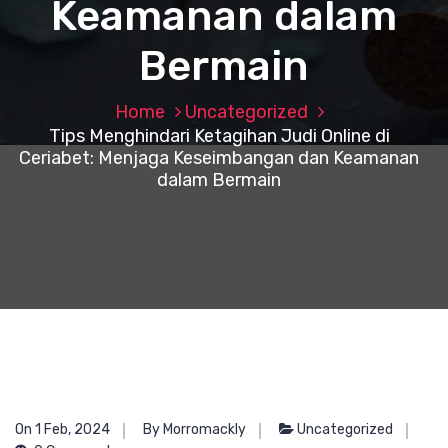
Keamanan dalam
Bermain
Home
Uncategorized
Tips Menghindari Ketagihan Judi Online di
Ceriabet: Menjaga Keseimbangan dan Keamanan
dalam Bermain
On 1 Feb, 2024
By Morromackly
Uncategorized