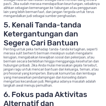
pasti. Jika sudah merasa mendapatkan keuntungan, sebaiknya
alihkan sebagian kemenangan ke tabungan atau penggunaan
lain yang lebih bermanfaat, dan jangan tergoda untuk terus
mengandalkan judi sebagai sumber penghasilan.
5. Kenali Tanda-tanda
Ketergantungan dan
Segera Cari Bantuan
Penting untuk peka terhadap tanda-tanda ketagihan, seperti
merasa sulit berhenti bermain meskipun sudah mengalami
kerugian, mengabaikan kewajiban sosial dan pekerjaan, atau
bermain secara berlebihan hingga mengganggu kesehatan dan
hubungan pribadi. Jika Anda mulai merasakan gejala tersebut,
jangan ragu untuk mencari bantuan dari keluarga, teman, atau
profesional yang kompeten. Banyak komunitas dan lembaga
yang menawarkan pendampingan dan konseling dalam
mengatasi kecanduan judi. Mengakui adanya masalah adalah
langkah awal menuju pemulihan.
6. Fokus pada Aktivitas
Alternatif dan