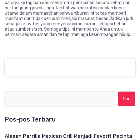
bahaya ketagihan dan menikmati permainan secara sehat dan
bertanggung jawab. Ingatlah bahwa kontrol diri adalah kunci
utama dalam memastikan bahwa hiburan ini tetap memberi
manfaat dan tidak berubah menjadi masalah besar. Jadikan judi
sebagai aktivitas yang menyenangkan, bukan sebagai beban
atau sumber stres. Semoga tips ini membantu Anda untuk
bermain secara aman dan tetap menjaga keseimbangan hidup.
Cari untuk:
Pos-pos Terbaru
Alasan Parrilla Mexican Grill Menjadi Favorit Pecinta