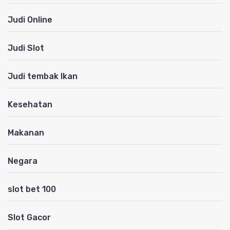
Judi Online
Judi Slot
Judi tembak Ikan
Kesehatan
Makanan
Negara
slot bet 100
Slot Gacor