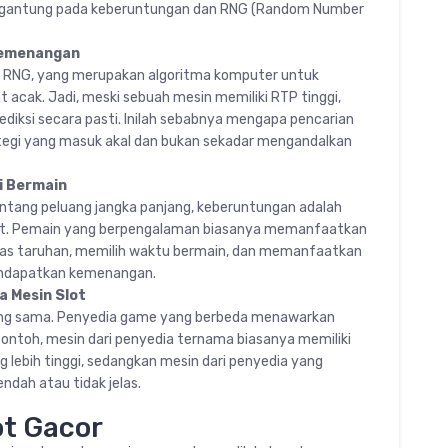
bergantung pada keberuntungan dan RNG (Random Number
Kemenangan
 RNG, yang merupakan algoritma komputer untuk
t acak. Jadi, meski sebuah mesin memiliki RTP tinggi,
rediksi secara pasti. Inilah sebabnya mengapa pencarian
ategi yang masuk akal dan bukan sekadar mengandalkan
i Bermain
tang peluang jangka panjang, keberuntungan adalah
t. Pemain yang berpengalaman biasanya memanfaatkan
atas taruhan, memilih waktu bermain, dan memanfaatkan
endapatkan kemenangan.
a Mesin Slot
yang sama. Penyedia game yang berbeda menawarkan
contoh, mesin dari penyedia ternama biasanya memiliki
 lebih tinggi, sedangkan mesin dari penyedia yang
endah atau tidak jelas.
ot Gacor