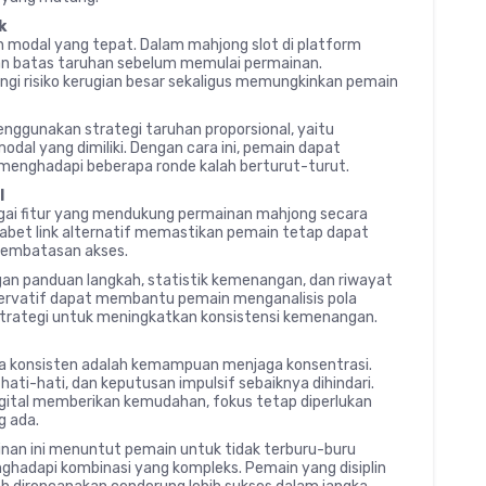
k
 modal yang tepat. Dalam mahjong slot di platform
an batas taruhan sebelum memulai permainan.
gi risiko kerugian besar sekaligus memungkinkan pemain
nggunakan strategi taruhan proporsional, yaitu
al yang dimiliki. Dengan cara ini, pemain dapat
enghadapi beberapa ronde kalah berturut-turut.
l
gai fitur yang mendukung permainan mahjong secara
iabet link alternatif memastikan pemain tetap dapat
pembatasan akses.
ngan panduan langkah, statistik kemenangan, dan riwayat
ervatif dapat membantu pemain menganalisis pola
rategi untuk meningkatkan konsistensi kemenangan.
a konsisten adalah kemampuan menjaga konsentrasi.
ati-hati, dan keputusan impulsif sebaiknya dihindari.
igital memberikan kemudahan, fokus tetap diperlukan
g ada.
inan ini menuntut pemain untuk tidak terburu-buru
hadapi kombinasi yang kompleks. Pemain yang disiplin