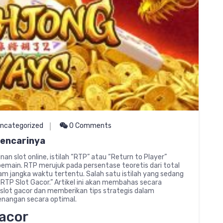
ncategorized
0 Comments
Mencarinya
an slot online, istilah “RTP” atau “Return to Player”
 pemain. RTP merujuk pada persentase teoretis dari total
m jangka waktu tertentu. Salah satu istilah yang sedang
RTP Slot Gacor.” Artikel ini akan membahas secara
lot gacor dan memberikan tips strategis dalam
nangan secara optimal.
acor