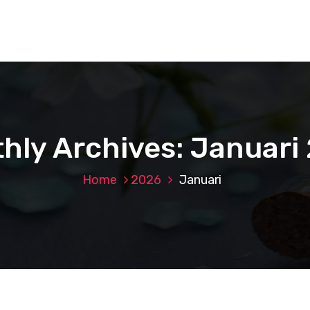
hly Archives: Januari
Home
2026
Januari