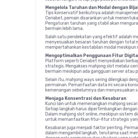
Mengelola Taruhan dan Modal dengan Bija
Tips konservatif berikutnya adalah manajemen
Ceriabet, pemain disarankan untuk menentuk
Pengaturan taruhan yang stabil akan menguran
bermain lebih lama.
Salah satu pendekatan yang efektif adalah me
menyesuaikan besaran taruhan dengan total mod
mempertahankan kestabilan modal meskipun m
Mengoptimalkan Penggunaan Fitur Digita
Platform seperti Ceriabet menyediakan berba
strategis. Mengakses mahjong slot melalui cer
bermain meskipun ada gangguan server atau 
Selain itu, mahjong ways sering dilengkapi de
permainan. Pemanfaatan data ini secara kons
kemenangan sebelumnya dan menyesuaikan st
Menjaga Konsentrasi dan Kesabaran
Kunci lain untuk memenangkan mahjong secar
Setiap langkah harus dipertimbangkan dengan h
Dalam mahjong slot online, meskipun sistem d
untuk memanfaatkan fitur-fitur strategis yan
Kesabaran juga menjadi faktor penting. Perma
dalam mengambil langkah, terutama saat meng