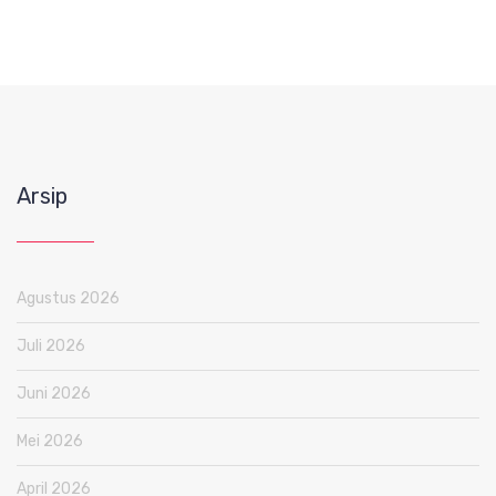
Arsip
Agustus 2026
Juli 2026
Juni 2026
Mei 2026
April 2026