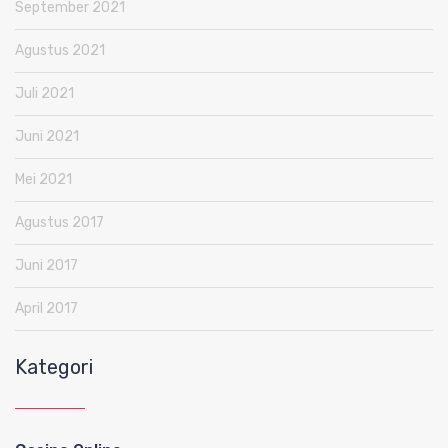
September 2021
Agustus 2021
Juli 2021
Juni 2021
Mei 2021
Agustus 2017
Juni 2017
April 2017
Kategori