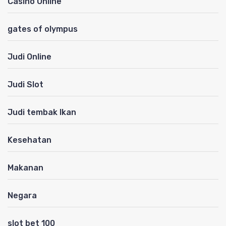
Casino Online
gates of olympus
Judi Online
Judi Slot
Judi tembak Ikan
Kesehatan
Makanan
Negara
slot bet 100