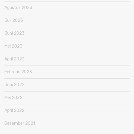
Agustus 2023
Juli 2023
Juni 2023
Mei 2023
April 2023
Februari 2023
Juni 2022
Mei 2022
April 2022
Desember 2021