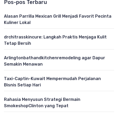
Pos-pos Terbaru
Alasan Parrilla Mexican Grill Menjadi Favorit Pecinta
Kuliner Lokal
drchitrasskincure: Langkah Praktis Menjaga Kulit
Tetap Bersih
Arlingtonbathandkitchenremodeling agar Dapur
Semakin Menawan
Taxi-Captin-Kuwait Mempermudah Perjalanan
Bisnis Setiap Hari
Rahasia Menyusun Strategi Bermain
SmokeshopClinton yang Tepat