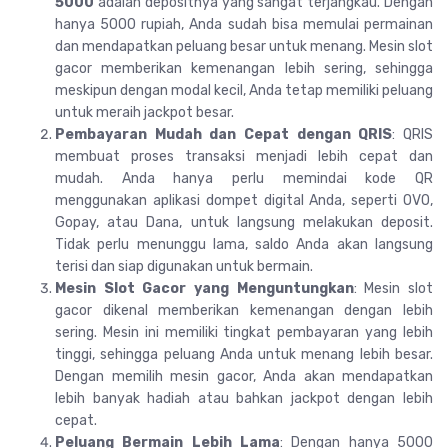
5000
adalah depositnya yang sangat terjangkau. Dengan
hanya 5000 rupiah, Anda sudah bisa memulai permainan
dan mendapatkan peluang besar untuk menang. Mesin slot
gacor memberikan kemenangan lebih sering, sehingga
meskipun dengan modal kecil, Anda tetap memiliki peluang
untuk meraih jackpot besar.
Pembayaran Mudah dan Cepat dengan QRIS
: QRIS
membuat proses transaksi menjadi lebih cepat dan
mudah. Anda hanya perlu memindai kode QR
menggunakan aplikasi dompet digital Anda, seperti OVO,
Gopay, atau Dana, untuk langsung melakukan deposit.
Tidak perlu menunggu lama, saldo Anda akan langsung
terisi dan siap digunakan untuk bermain.
Mesin Slot Gacor yang Menguntungkan
: Mesin slot
gacor dikenal memberikan kemenangan dengan lebih
sering. Mesin ini memiliki tingkat pembayaran yang lebih
tinggi, sehingga peluang Anda untuk menang lebih besar.
Dengan memilih mesin gacor, Anda akan mendapatkan
lebih banyak hadiah atau bahkan jackpot dengan lebih
cepat.
Peluang Bermain Lebih Lama
: Dengan hanya 5000