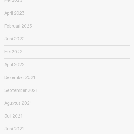
Mei 2023
April 2023
Februari 2023
Juni 2022
Mei 2022
April 2022
Desember 2021
September 2021
Agustus 2021
Juli 2021
Juni 2021