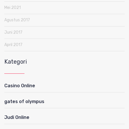
Mei 2021
Agustus 2017
Juni 2017
April 2017
Kategori
Casino Online
gates of olympus
Judi Online