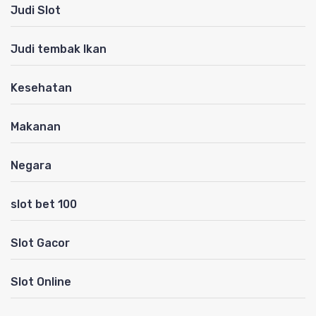
Judi Slot
Judi tembak Ikan
Kesehatan
Makanan
Negara
slot bet 100
Slot Gacor
Slot Online