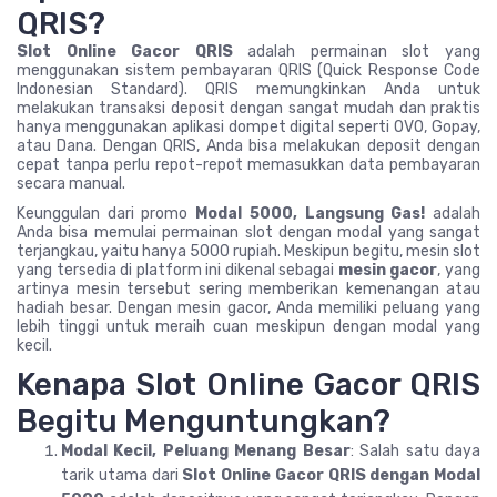
QRIS?
Slot Online Gacor QRIS
adalah permainan slot yang
menggunakan sistem pembayaran QRIS (Quick Response Code
Indonesian Standard). QRIS memungkinkan Anda untuk
melakukan transaksi deposit dengan sangat mudah dan praktis
hanya menggunakan aplikasi dompet digital seperti OVO, Gopay,
atau Dana. Dengan QRIS, Anda bisa melakukan deposit dengan
cepat tanpa perlu repot-repot memasukkan data pembayaran
secara manual.
Keunggulan dari promo
Modal 5000, Langsung Gas!
adalah
Anda bisa memulai permainan slot dengan modal yang sangat
terjangkau, yaitu hanya 5000 rupiah. Meskipun begitu, mesin slot
yang tersedia di platform ini dikenal sebagai
mesin gacor
, yang
artinya mesin tersebut sering memberikan kemenangan atau
hadiah besar. Dengan mesin gacor, Anda memiliki peluang yang
lebih tinggi untuk meraih cuan meskipun dengan modal yang
kecil.
Kenapa Slot Online Gacor QRIS
Begitu Menguntungkan?
Modal Kecil, Peluang Menang Besar
: Salah satu daya
tarik utama dari
Slot Online Gacor QRIS dengan Modal