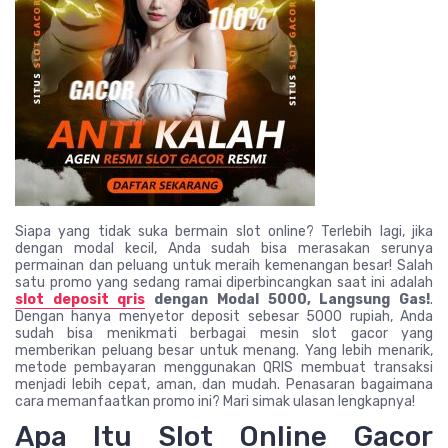
Siapa yang tidak suka bermain slot online? Terlebih lagi, jika
dengan modal kecil, Anda sudah bisa merasakan serunya
permainan dan peluang untuk meraih kemenangan besar! Salah
satu promo yang sedang ramai diperbincangkan saat ini adalah
slot deposit qris
dengan Modal 5000, Langsung Gas!
.
Dengan hanya menyetor deposit sebesar 5000 rupiah, Anda
sudah bisa menikmati berbagai mesin slot gacor yang
memberikan peluang besar untuk menang. Yang lebih menarik,
metode pembayaran menggunakan QRIS membuat transaksi
menjadi lebih cepat, aman, dan mudah. Penasaran bagaimana
cara memanfaatkan promo ini? Mari simak ulasan lengkapnya!
Apa Itu Slot Online Gacor