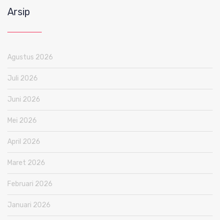
Arsip
Agustus 2026
Juli 2026
Juni 2026
Mei 2026
April 2026
Maret 2026
Februari 2026
Januari 2026