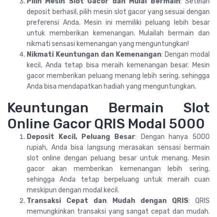
Pilih Mesin Slot Gacor dan Mulai Bermain
: Setelah
deposit berhasil, pilih mesin slot gacor yang sesuai dengan
preferensi Anda. Mesin ini memiliki peluang lebih besar
untuk memberikan kemenangan. Mulailah bermain dan
nikmati sensasi kemenangan yang menguntungkan!
Nikmati Keuntungan dan Kemenangan
: Dengan modal
kecil, Anda tetap bisa meraih kemenangan besar. Mesin
gacor memberikan peluang menang lebih sering, sehingga
Anda bisa mendapatkan hadiah yang menguntungkan.
Keuntungan Bermain Slot
Online Gacor QRIS Modal 5000
Deposit Kecil, Peluang Besar
: Dengan hanya 5000
rupiah, Anda bisa langsung merasakan sensasi bermain
slot online dengan peluang besar untuk menang. Mesin
gacor akan memberikan kemenangan lebih sering,
sehingga Anda tetap berpeluang untuk meraih cuan
meskipun dengan modal kecil.
Transaksi Cepat dan Mudah dengan QRIS
: QRIS
memungkinkan transaksi yang sangat cepat dan mudah.