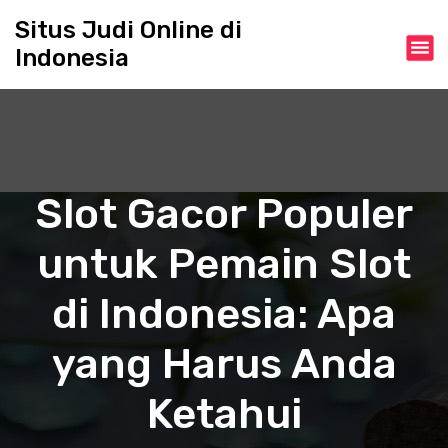
S
Situs Judi Online di
k
Indonesia
i
p
t
o
c
o
n
Slot Gacor Populer
t
e
untuk Pemain Slot
n
t
di Indonesia: Apa
yang Harus Anda
Ketahui