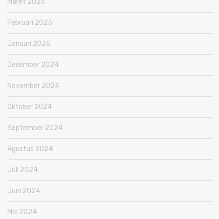
Maret 2025
Februari 2025
Januari 2025
Desember 2024
November 2024
Oktober 2024
September 2024
Agustus 2024
Juli 2024
Juni 2024
Mei 2024