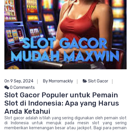
On 9 Sep, 2024
By Morromackly
Slot Gacor
0 Comments
Slot Gacor Populer untuk Pemain
Slot di Indonesia: Apa yang Harus
Anda Ketahui
Slot gacor adalah istilah yang sering digunakan oleh pemain slot
di Indonesia untuk merujuk pada mesin slot yang sering
memberikan kemenangan besar atau jackpot. Bagi para pemain