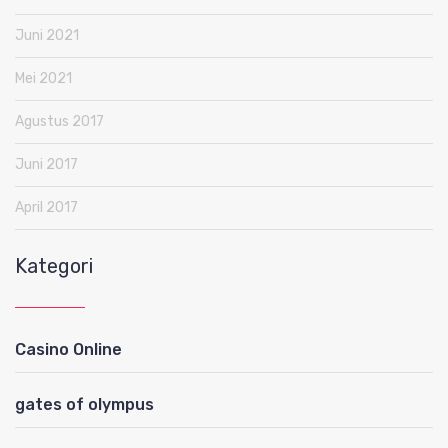
Juni 2021
Mei 2021
Agustus 2017
Juni 2017
April 2017
Kategori
Casino Online
gates of olympus