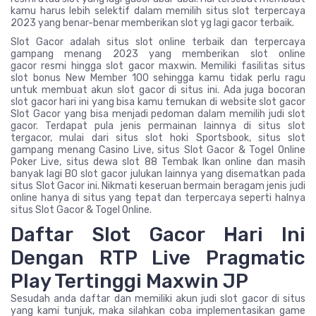
kamu harus lebih selektif dalam memilih situs slot terpercaya
2023 yang benar-benar memberikan slot yg lagi gacor terbaik.
Slot Gacor adalah situs slot online terbaik dan terpercaya
gampang menang 2023 yang memberikan slot online
gacor resmi hingga slot gacor maxwin. Memiliki fasilitas situs
slot bonus New Member 100 sehingga kamu tidak perlu ragu
untuk membuat akun slot gacor di situs ini. Ada juga bocoran
slot gacor hari ini yang bisa kamu temukan di website slot gacor
Slot Gacor yang bisa menjadi pedoman dalam memilih judi slot
gacor. Terdapat pula jenis permainan lainnya di situs slot
tergacor, mulai dari situs slot hoki Sportsbook, situs slot
gampang menang Casino Live, situs Slot Gacor & Togel Online
Poker Live, situs dewa slot 88 Tembak Ikan online dan masih
banyak lagi BO slot gacor julukan lainnya yang disematkan pada
situs Slot Gacor ini. Nikmati keseruan bermain beragam jenis judi
online hanya di situs yang tepat dan terpercaya seperti halnya
situs Slot Gacor & Togel Online.
Daftar Slot Gacor Hari Ini
Dengan RTP Live Pragmatic
Play Tertinggi Maxwin JP
Sesudah anda daftar dan memiliki akun judi slot gacor di situs
yang kami tunjuk, maka silahkan coba implementasikan game