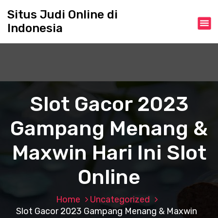
S
Situs Judi Online di
k
Indonesia
i
p
t
o
c
o
n
Slot Gacor 2023
t
e
Gampang Menang &
n
t
Maxwin Hari Ini Slot
Online
Home
Uncategorized
Slot Gacor 2023 Gampang Menang & Maxwin