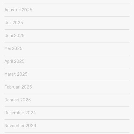
Agustus 2025
Juli 2025
Juni 2025
Mei 2025
April 2025
Maret 2025
Februari 2025
Januari 2025
Desember 2024
November 2024