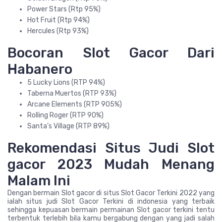
Power Stars (Rtp 95%)
Hot Fruit (Rtp 94%)
Hercules (Rtp 93%)
Bocoran Slot Gacor Dari
Habanero
5 Lucky Lions (RTP 94%)
Taberna Muertos (RTP 93%)
Arcane Elements (RTP 905%)
Rolling Roger (RTP 90%)
Santa’s Village (RTP 89%)
Rekomendasi Situs Judi Slot
gacor 2023 Mudah Menang
Malam Ini
Dengan bermain Slot gacor di situs Slot Gacor Terkini 2022 yang
ialah situs judi Slot Gacor Terkini di indonesia yang terbaik
sehingga kepuasan bermain permainan Slot gacor terkini tentu
terbentuk terlebih bila kamu bergabung dengan yang jadi salah