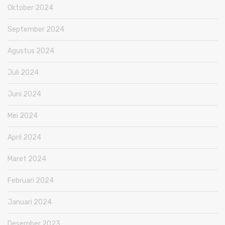
Oktober 2024
September 2024
Agustus 2024
Juli 2024
Juni 2024
Mei 2024
April 2024
Maret 2024
Februari 2024
Januari 2024
Desember 2023