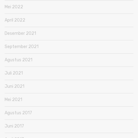
Mei 2022
April 2022
Desember 2021
September 2021
Agustus 2021
Juli 2021
Juni 2021
Mei 2021
Agustus 2017
Juni 2017