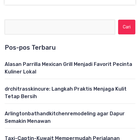
Cari untuk:
Pos-pos Terbaru
Alasan Parrilla Mexican Grill Menjadi Favorit Pecinta
Kuliner Lokal
drchitrasskincure: Langkah Praktis Menjaga Kulit
Tetap Bersih
Arlingtonbathandkitchenremodeling agar Dapur
Semakin Menawan
Taxi-Captin-Kuwait Mempermudah Perjalanan