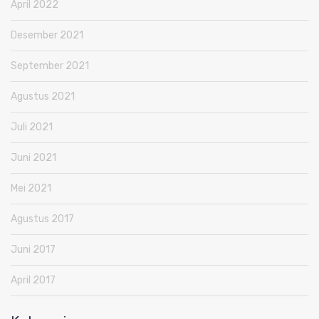
April 2022
Desember 2021
September 2021
Agustus 2021
Juli 2021
Juni 2021
Mei 2021
Agustus 2017
Juni 2017
April 2017