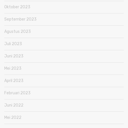
Oktober 2023
September 2023
Agustus 2023
Juli 2023
Juni 2023
Mei 2023
April 2023
Februari 2023
Juni 2022
Mei 2022