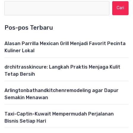
Cari untuk:
Pos-pos Terbaru
Alasan Parrilla Mexican Grill Menjadi Favorit Pecinta
Kuliner Lokal
drchitrasskincure: Langkah Praktis Menjaga Kulit
Tetap Bersih
Arlingtonbathandkitchenremodeling agar Dapur
Semakin Menawan
Taxi-Captin-Kuwait Mempermudah Perjalanan
Bisnis Setiap Hari