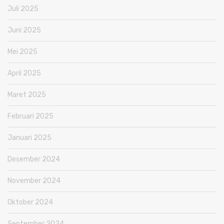
Juli 2025
Juni 2025
Mei 2025
April 2025
Maret 2025
Februari 2025
Januari 2025
Desember 2024
November 2024
Oktober 2024
September 2024