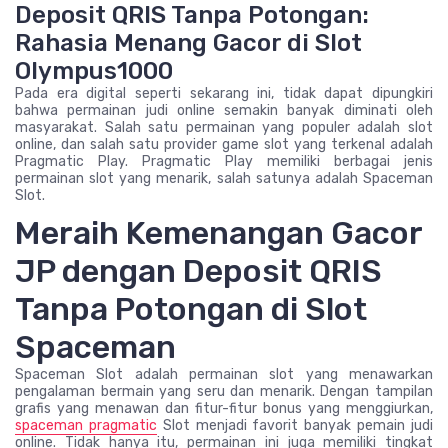
Deposit QRIS Tanpa Potongan:
Rahasia Menang Gacor di Slot
Olympus1000
Pada era digital seperti sekarang ini, tidak dapat dipungkiri
bahwa permainan judi online semakin banyak diminati oleh
masyarakat. Salah satu permainan yang populer adalah slot
online, dan salah satu provider game slot yang terkenal adalah
Pragmatic Play. Pragmatic Play memiliki berbagai jenis
permainan slot yang menarik, salah satunya adalah Spaceman
Slot.
Meraih Kemenangan Gacor
JP dengan Deposit QRIS
Tanpa Potongan di Slot
Spaceman
Spaceman Slot adalah permainan slot yang menawarkan
pengalaman bermain yang seru dan menarik. Dengan tampilan
grafis yang menawan dan fitur-fitur bonus yang menggiurkan,
spaceman pragmatic
Slot menjadi favorit banyak pemain judi
online. Tidak hanya itu, permainan ini juga memiliki tingkat