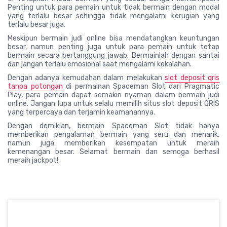
Penting untuk para pemain untuk tidak bermain dengan modal
yang terlalu besar sehingga tidak mengalami kerugian yang
terlalu besar juga.
Meskipun bermain judi online bisa mendatangkan keuntungan
besar, namun penting juga untuk para pemain untuk tetap
bermain secara bertanggung jawab. Bermainlah dengan santai
dan jangan terlalu emosional saat mengalami kekalahan.
Dengan adanya kemudahan dalam melakukan
slot deposit qris
tanpa potongan
di permainan Spaceman Slot dari Pragmatic
Play, para pemain dapat semakin nyaman dalam bermain judi
online. Jangan lupa untuk selalu memilih situs slot deposit QRIS
yang terpercaya dan terjamin keamanannya.
Dengan demikian, bermain Spaceman Slot tidak hanya
memberikan pengalaman bermain yang seru dan menarik,
namun juga memberikan kesempatan untuk meraih
kemenangan besar. Selamat bermain dan semoga berhasil
meraih jackpot!