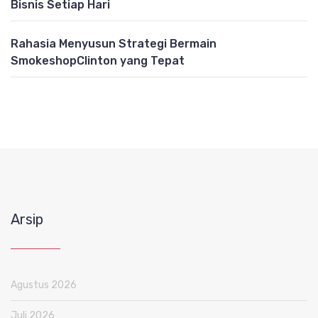
Bisnis Setiap Hari
Rahasia Menyusun Strategi Bermain
SmokeshopClinton yang Tepat
Arsip
Agustus 2026
Juli 2026