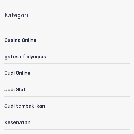
Kategori
Casino Online
gates of olympus
Judi Online
Judi Slot
Judi tembak Ikan
Kesehatan