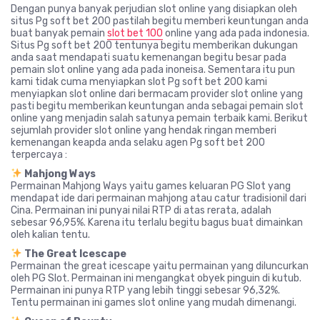
Dengan punya banyak perjudian slot online yang disiapkan oleh
situs Pg soft bet 200 pastilah begitu memberi keuntungan anda
buat banyak pemain
slot bet 100
online yang ada pada indonesia.
Situs Pg soft bet 200 tentunya begitu memberikan dukungan
anda saat mendapati suatu kemenangan begitu besar pada
pemain slot online yang ada pada inoneisa. Sementara itu pun
kami tidak cuma menyiapkan slot Pg soft bet 200 kami
menyiapkan slot online dari bermacam provider slot online yang
pasti begitu memberikan keuntungan anda sebagai pemain slot
online yang menjadin salah satunya pemain terbaik kami. Berikut
sejumlah provider slot online yang hendak ringan memberi
kemenangan keapda anda selaku agen Pg soft bet 200
terpercaya :
Mahjong Ways
Permainan Mahjong Ways yaitu games keluaran PG Slot yang
mendapat ide dari permainan mahjong atau catur tradisionil dari
Cina. Permainan ini punyai nilai RTP di atas rerata, adalah
sebesar 96,95%. Karena itu terlalu begitu bagus buat dimainkan
oleh kalian tentu.
The Great Icescape
Permainan the great icescape yaitu permainan yang diluncurkan
oleh PG Slot. Permainan ini mengangkat obyek pinguin di kutub.
Permainan ini punya RTP yang lebih tinggi sebesar 96,32%.
Tentu permainan ini games slot online yang mudah dimenangi.