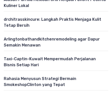
Kuliner Lokal
drchitrasskincure: Langkah Praktis Menjaga Kulit
Tetap Bersih
Arlingtonbathandkitchenremodeling agar Dapur
Semakin Menawan
Taxi-Captin-Kuwait Mempermudah Perjalanan
Bisnis Setiap Hari
Rahasia Menyusun Strategi Bermain
SmokeshopClinton yang Tepat