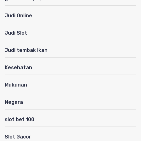
Judi Online
Judi Slot
Judi tembak Ikan
Kesehatan
Makanan
Negara
slot bet 100
Slot Gacor