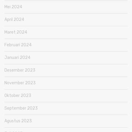
Mei 2024
April 2024
Maret 2024
Februari 2024
Januari 2024
Desember 2023
November 2023
Oktober 2023
September 2023
Agustus 2023