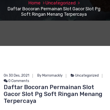
Home
Uncategorized
Daftar Bocoran Permainan Slot Gacor Slot Pg
Soft Ringan Menang Terpercaya
On 30 Des, 2021
By Morromackly
Uncategorized
0 Comments
Daftar Bocoran Permainan Slot
Gacor Slot Pg Soft Ringan Menang
Terpercaya