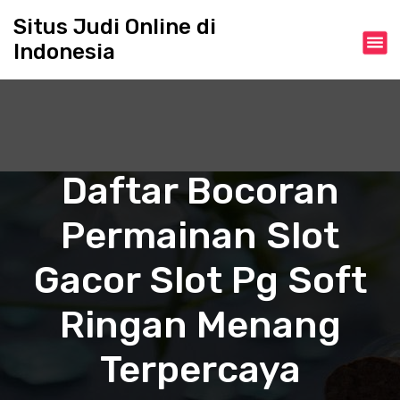
S
Situs Judi Online di
k
Indonesia
i
p
t
o
c
o
n
Daftar Bocoran
t
e
Permainan Slot
n
t
Gacor Slot Pg Soft
Ringan Menang
Terpercaya