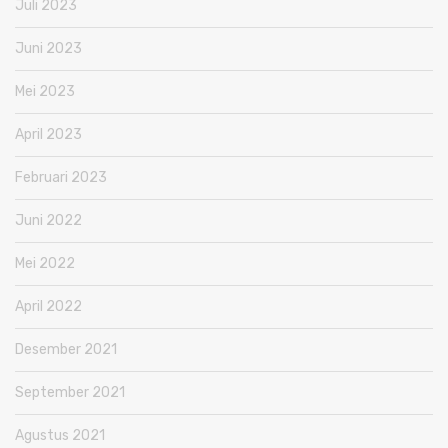
Juli 2023
Juni 2023
Mei 2023
April 2023
Februari 2023
Juni 2022
Mei 2022
April 2022
Desember 2021
September 2021
Agustus 2021