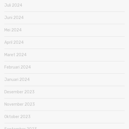
Juli 2024
Juni 2024
Mei 2024
April 2024
Maret 2024
Februari 2024
Januari 2024
Desember 2023
November 2023
Oktober 2023