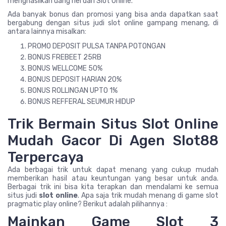
menghasilkan uang riel dari Slot Online.
Ada banyak bonus dan promosi yang bisa anda dapatkan saat
bergabung dengan situs judi slot online gampang menang, di
antara lainnya misalkan:
PROMO DEPOSIT PULSA TANPA POTONGAN
BONUS FREBEET 25RB
BONUS WELLCOME 50%
BONUS DEPOSIT HARIAN 20%
BONUS ROLLINGAN UPTO 1%
BONUS REFFERAL SEUMUR HIDUP
Trik Bermain Situs Slot Online
Mudah Gacor Di Agen Slot88
Terpercaya
Ada berbagai trik untuk dapat menang yang cukup mudah
memberikan hasil atau keuntungan yang besar untuk anda.
Berbagai trik ini bisa kita terapkan dan mendalami ke semua
situs judi
slot online
. Apa saja trik mudah menang di game slot
pragmatic play online? Berikut adalah pilihannya :
Mainkan Game Slot 3