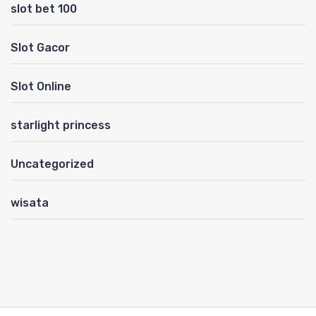
slot bet 100
Slot Gacor
Slot Online
starlight princess
Uncategorized
wisata