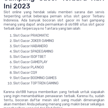
Ini 2023
Slot online yang hendak selalu memberi sarana dan servis
terpenting untuk beberapa pemain situs slot gacor Terbaru
Indonesia. Ada banyak bocoran slot gacor ini hari gampang
menang yang dapat anda permainkan di slot88 situs slot gacor
terbaik dan terpercaya no 1 antara yang lain ialah:
Slot Gacor PRAGMATIC
Slot Gacor JOKER GAMING
Slot Gacor HABANERO
Slot Gacor SPADEGAMING
Slot Gacor ISOFTBET
Slot Gacor GAMEPLAY
Slot Gacor PLA’NGO
Slot Gacor CQ9
Slot Gacor BOOMING GAMES
Slot Gacor TOPTREN GAMING
Karena slot88 hanya memberikan yang terbaik untuk siapakah
yang ingin menambahkan penawaran terbaik. Karena itu, sudah
tentu, bocoran daftar mesin slot yang mudah dimenangkan
akan memberi Anda peluang menang yang makin besar sekaligus