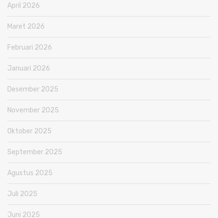
April 2026
Maret 2026
Februari 2026
Januari 2026
Desember 2025
November 2025
Oktober 2025
September 2025
Agustus 2025
Juli 2025
Juni 2025