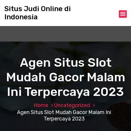
S
Situs Judi Online di
k
Indonesia
i
p
t
o
c
o
n
Agen Situs Slot
t
e
Mudah Gacor Malam
n
t
Ini Terpercaya 2023
Home
Uncategorized
Agen Situs Slot Mudah Gacor Malam Ini
Terpercaya 2023