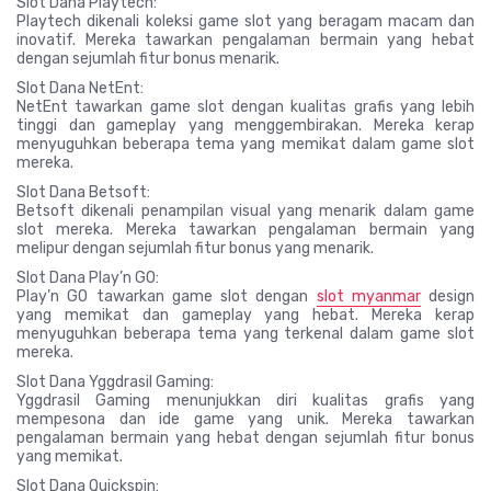
Slot Dana Playtech:
Playtech dikenali koleksi game slot yang beragam macam dan
inovatif. Mereka tawarkan pengalaman bermain yang hebat
dengan sejumlah fitur bonus menarik.
Slot Dana NetEnt:
NetEnt tawarkan game slot dengan kualitas grafis yang lebih
tinggi dan gameplay yang menggembirakan. Mereka kerap
menyuguhkan beberapa tema yang memikat dalam game slot
mereka.
Slot Dana Betsoft:
Betsoft dikenali penampilan visual yang menarik dalam game
slot mereka. Mereka tawarkan pengalaman bermain yang
melipur dengan sejumlah fitur bonus yang menarik.
Slot Dana Play’n GO:
Play’n GO tawarkan game slot dengan
slot myanmar
design
yang memikat dan gameplay yang hebat. Mereka kerap
menyuguhkan beberapa tema yang terkenal dalam game slot
mereka.
Slot Dana Yggdrasil Gaming:
Yggdrasil Gaming menunjukkan diri kualitas grafis yang
mempesona dan ide game yang unik. Mereka tawarkan
pengalaman bermain yang hebat dengan sejumlah fitur bonus
yang memikat.
Slot Dana Quickspin: