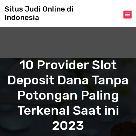
S
Situs Judi Online di
k
Indonesia
i
p
t
o
c
o
n
10 Provider Slot
t
e
Deposit Dana Tanpa
n
t
Potongan Paling
Terkenal Saat ini
2023