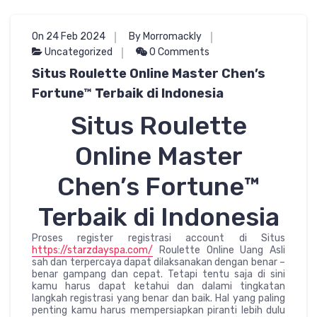
On 24 Feb 2024
By Morromackly
Uncategorized
0 Comments
Situs Roulette Online Master Chen’s
Fortune™ Terbaik di Indonesia
Situs Roulette
Online Master
Chen’s Fortune™
Terbaik di Indonesia
Proses register registrasi account di Situs
https://starzdayspa.com/
Roulette Online Uang Asli
sah dan terpercaya dapat dilaksanakan dengan benar –
benar gampang dan cepat. Tetapi tentu saja di sini
kamu harus dapat ketahui dan dalami tingkatan
langkah registrasi yang benar dan baik. Hal yang paling
penting kamu harus mempersiapkan piranti lebih dulu