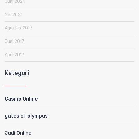
Juni 2021
Mei 2021
Agustus 2017
Juni 2017
April 2017
Kategori
Casino Online
gates of olympus
Judi Online