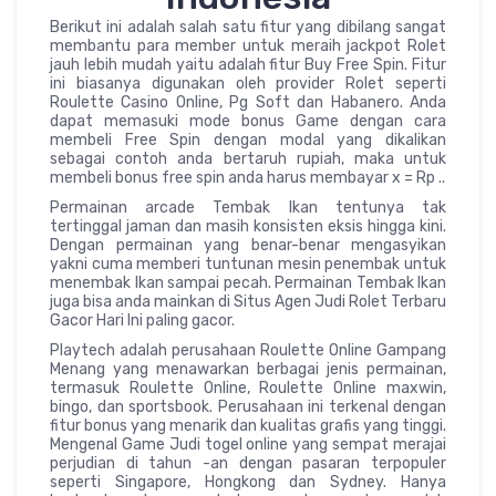
Berikut ini adalah salah satu fitur yang dibilang sangat
membantu para member untuk meraih jackpot Rolet
jauh lebih mudah yaitu adalah fitur Buy Free Spin. Fitur
ini biasanya digunakan oleh provider Rolet seperti
Roulette Casino Online, Pg Soft dan Habanero. Anda
dapat memasuki mode bonus Game dengan cara
membeli Free Spin dengan modal yang dikalikan
sebagai contoh anda bertaruh rupiah, maka untuk
membeli bonus free spin anda harus membayar x = Rp ..
Permainan arcade Tembak Ikan tentunya tak
tertinggal jaman dan masih konsisten eksis hingga kini.
Dengan permainan yang benar-benar mengasyikan
yakni cuma memberi tuntunan mesin penembak untuk
menembak Ikan sampai pecah. Permainan Tembak Ikan
juga bisa anda mainkan di Situs Agen Judi Rolet Terbaru
Gacor Hari Ini paling gacor.
Playtech adalah perusahaan Roulette Online Gampang
Menang yang menawarkan berbagai jenis permainan,
termasuk Roulette Online, Roulette Online maxwin,
bingo, dan sportsbook. Perusahaan ini terkenal dengan
fitur bonus yang menarik dan kualitas grafis yang tinggi.
Mengenal Game Judi togel online yang sempat merajai
perjudian di tahun -an dengan pasaran terpopuler
seperti Singapore, Hongkong dan Sydney. Hanya