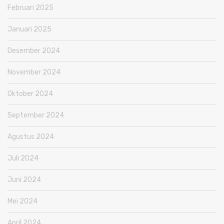
Februari 2025
Januari 2025
Desember 2024
November 2024
Oktober 2024
September 2024
Agustus 2024
Juli 2024
Juni 2024
Mei 2024
April 2024