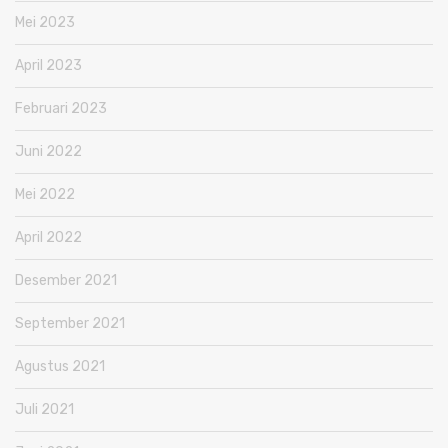
Mei 2023
April 2023
Februari 2023
Juni 2022
Mei 2022
April 2022
Desember 2021
September 2021
Agustus 2021
Juli 2021