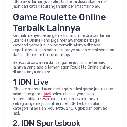
IDN play di laman judi rolet Online ini dipastikan amat
jauh dari kata kecurangan dan bersifat fair play.
Game Roulette Online
Terbaik Lainnya
Kecuali menyediakan game kartu online di atas, laman
judi rolet Online kami juga menawarkan berbagai
kategori game judi online terbaik lainnya dimana
sepatutnya kalian coba, sekiranya sudah melaksanakan
daftar Roulette Online nantinya.
Berikut di bawah ini daftar game judi online terbaik
lainnya yang ada di laman agen Roulette Online online ,
di antaranya adalah:
1 IDN Live
IDN Live menyediakan berbagai variasi game judi casino
online dan game
judi
online classic yang siap
menyuguhkan keseruan dalam memainkannya,
sebagian game judi online rolet IDN terbaik dalam
kategori ini adalah: Roulette, 24D, Oglok dan banyak
lagi.
2. IDN Sportsbook