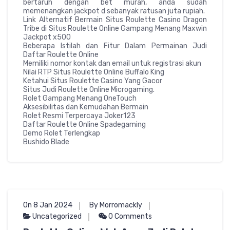
bertaruh dengan bet murah, anda sudah
memenangkan jackpot d sebanyak ratusan juta rupiah.
Link Alternatif Bermain Situs Roulette Casino Dragon
Tribe di Situs Roulette Online Gampang Menang Maxwin
Jackpot x500
Beberapa Istilah dan Fitur Dalam Permainan Judi
Daftar Roulette Online
Memiliki nomor kontak dan email untuk registrasi akun
Nilai RTP Situs Roulette Online Buffalo King
Ketahui Situs Roulette Casino Yang Gacor
Situs Judi Roulette Online Microgaming.
Rolet Gampang Menang OneTouch
Aksesibilitas dan Kemudahan Bermain
Rolet Resmi Terpercaya Joker123
Daftar Roulette Online Spadegaming
Demo Rolet Terlengkap
Bushido Blade
On 8 Jan 2024
By Morromackly
Uncategorized
0 Comments