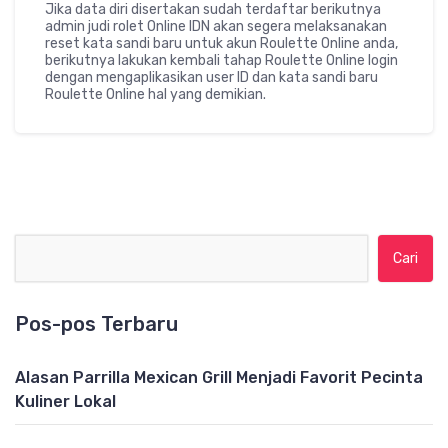
Jika data diri disertakan sudah terdaftar berikutnya
admin judi rolet Online IDN akan segera melaksanakan
reset kata sandi baru untuk akun Roulette Online anda,
berikutnya lakukan kembali tahap Roulette Online login
dengan mengaplikasikan user ID dan kata sandi baru
Roulette Online hal yang demikian.
Cari untuk:
Pos-pos Terbaru
Alasan Parrilla Mexican Grill Menjadi Favorit Pecinta
Kuliner Lokal