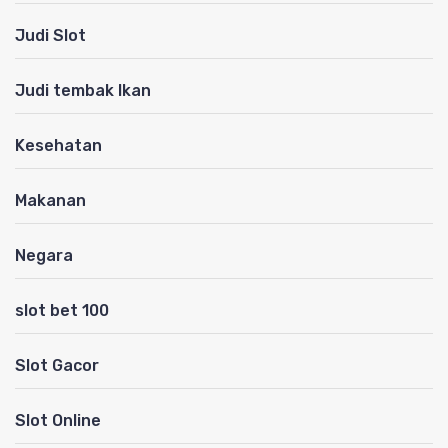
Judi Slot
Judi tembak Ikan
Kesehatan
Makanan
Negara
slot bet 100
Slot Gacor
Slot Online