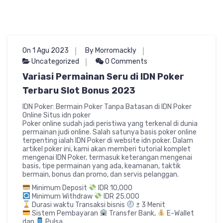
On 1 Agu 2023
By Morromackly
Uncategorized
0 Comments
Variasi Permainan Seru di IDN Poker
Terbaru Slot Bonus 2023
IDN Poker: Bermain Poker Tanpa Batasan di IDN Poker
Online Situs idn poker
Poker online sudah jadi peristiwa yang terkenal di dunia
permainan judi online. Salah satunya basis poker online
terpenting ialah IDN Poker di website idn poker. Dalam
artikel poker ini, kami akan memberi tutorial komplet
mengenai IDN Poker, termasuk keterangan mengenai
basis, tipe permainan yang ada, keamanan, taktik
bermain, bonus dan promo, dan servis pelanggan.
Minimum Deposit
IDR 10,000
Minimum Withdraw
IDR 25.000
Durasi waktu Transaksi bisnis
± 3 Menit
Sistem Pembayaran
Transfer Bank,
E-Wallet
dan
Pulsa