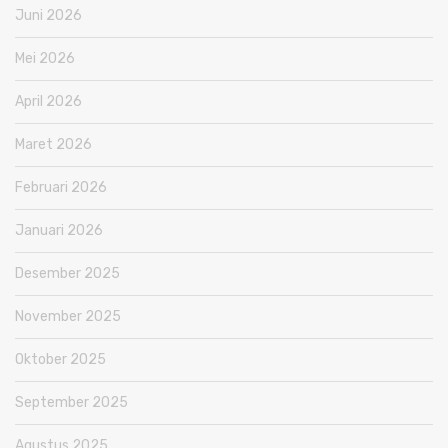
Juni 2026
Mei 2026
April 2026
Maret 2026
Februari 2026
Januari 2026
Desember 2025
November 2025
Oktober 2025
September 2025
Agustus 2025