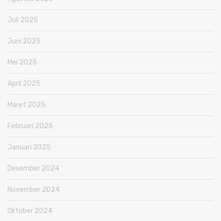
Juli 2025
Juni 2025
Mei 2025
April 2025
Maret 2025
Februari 2025
Januari 2025
Desember 2024
November 2024
Oktober 2024