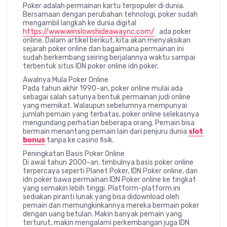
Poker adalah permainan kartu terpopuler di dunia.
Bersamaan dengan perubahan tehnologi, poker sudah
mengambil langkah ke dunia digital
https://www.winslowshideawaync.com/
ada poker
online. Dalam artikel berikut, kita akan menyaksikan
sejarah poker online dan bagaimana permainan ini
sudah berkembang seiring berjalannya waktu sampai
terbentuk situs IDN poker online idn poker.
Awalnya Mula Poker Online
Pada tahun akhir 1990-an, poker online mulai ada
sebagai salah satunya bentuk permainan judi online
yang memikat. Walaupun sebelumnya mempunyai
jumlah pemain yang terbatas, poker online selekasnya
mengundang perhatian beberapa orang. Pemain bisa
bermain menantang pemain lain dari penjuru dunia
slot
bonus
tanpa ke casino fisik.
Peningkatan Basis Poker Online
Di awal tahun 2000-an, timbulnya basis poker online
terpercaya seperti Planet Poker, IDN Poker online, dan
idn poker bawa permainan IDN Poker online ke tingkat
yang semakin lebih tinggi. Platform-platform ini
sediakan piranti lunak yang bisa didownload oleh
pemain dan memungkinkannya mereka bermain poker
dengan uang betulan. Makin banyak pemain yang
terturut, makin mengalami perkembangan juga IDN