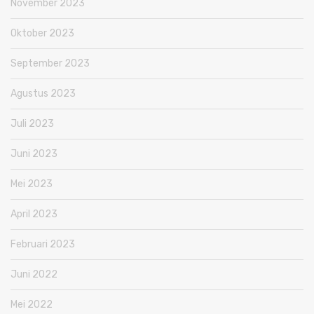
November 2023
Oktober 2023
September 2023
Agustus 2023
Juli 2023
Juni 2023
Mei 2023
April 2023
Februari 2023
Juni 2022
Mei 2022