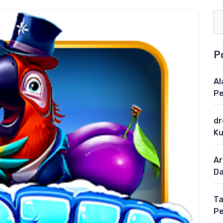
P
Al
Pe
dr
Ku
Ar
Da
Ta
Pe