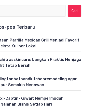
Cari untuk:
os-pos Terbaru
asan Parrilla Mexican Grill Menjadi Favorit
cinta Kuliner Lokal
chitrasskincure: Langkah Praktis Menjaga
lit Tetap Bersih
lingtonbathandkitchenremodeling agar
pur Semakin Menawan
xi-Captin-Kuwait Mempermudah
rjalanan Bisnis Setiap Hari