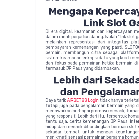
Mengapa Kepercaya
Link Slot 
Di era digital, keamanan dan kepercayaan m
dalam ranah perjudian daring. Istilah “link sl
melainkan representasi dari integritas 
pembayaran kemenangan yang pasti. SLOT88, 
pemain, membangun citra sebagai platform 
sistem keamanan enkripsi data yang kuat menj
dan fokus pada permainan ketika bermain d
termasuk JP Paus yang didambakan.
Lebih dari Sekad
dan Pengalaman
Daya tarik
AIRBET88 Login
tidak hanya terlet
tetapi juga pada pengalaman bermain yang dit
menawarkan berbagai promosi menarik, turnam
yang responsif. Lebih dari itu, terbentuk kom
tentu saja, cerita kemenangan JP Paus. Inte
hidup dan menarik dibandingkan bermain slot 
sekadar tempat untuk mencari keuntungan f
menikmati sensasi permainan bersama komuni